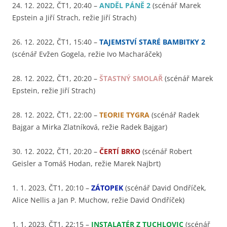
24. 12. 2022, ČT1, 20:40 –
ANDĚL PÁNĚ 2
(scénář Marek
Epstein a Jiří Strach, režie Jiří Strach)
26. 12. 2022, ČT1, 15:40 –
TAJEMSTVÍ STARÉ BAMBITKY 2
(scénář Evžen Gogela, režie Ivo Macharáček)
28. 12. 2022, ČT1, 20:20 –
ŠTASTNÝ SMOLAŘ
(scénář Marek
Epstein, režie Jiří Strach)
28. 12. 2022, ČT1, 22:00 –
TEORIE TYGRA
(scénář Radek
Bajgar a Mirka Zlatníková, režie Radek Bajgar)
30. 12. 2022, ČT1, 20:20 –
ČERTÍ BRKO
(scénář Robert
Geisler a Tomáš Hodan, režie Marek Najbrt)
1. 1. 2023, ČT1, 20:10 –
ZÁTOPEK
(scénář David Ondříček,
Alice Nellis a Jan P. Muchow, režie David Ondříček)
1. 1. 2023, ČT1, 22:15 –
INSTALATÉR Z TUCHLOVIC
(scénář