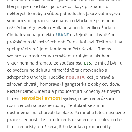
kterými jsem se hlásil já, uspělo. I když přiznám – u
některých to nebylo vůbec jednoduché. Jako životní výzvu
vnímám spolupráci se scenáristou Markem Epsteinem,
režisérkou Agnieszkou Holland a producentkou Šárkou
Cimbalovou na projektu
FRANZ
o zřejmě nejslavnějším
pražském rodákovi všech dob Franzi Kafkovi. Těším se i na
spolupráci s režijním tandemem Petr Kazda – Tomáš
Weinreb a producenty Tomášem Hrubým a Jakubem
Viktorínem na dramatu ze současnosti
LES
. Je mi ctí být i u
celovečerního debutu mimořádně talentovaného a
schopného Ondřeje Hudečka
POBERTA
, což je hravá a
zároveň chytrá jihomoravská gangsterka z doby covidové.
Režisér Olmo Omerzu a producent Jiří Konečný se novým
filmem
NEVDĚČNÉ BYTOSTI
vydávají opět na průzkum
rozklíženosti současné rodiny. Tentokrát se s nimi
dostaneme i na chorvatské pláže. Po mnoha letech usilovné
práce scenáristické i producentské směřuje k realizaci další
film scenáristy a režiséra Jiřího Mádla a producentky