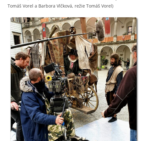
Tomáš Vorel a Barbora Vlčková, režie Tomáš Vorel)